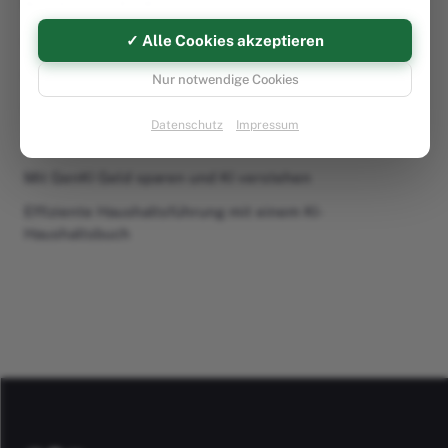
NEUESTE ARTIKEL
✓ Alle Cookies akzeptieren
Effizient sparen mit KI: Dein persönlicher Sparplan
Geld sparen leicht gemacht
Nur notwendige Cookies
Intelligente Finanzplanung mit ChatGPT
Datenschutz
Impressum
ChatGPT Geld sparen leicht gemacht
Mit GenKI Geld sparen und KI verstehen
Effiziente Haushaltsführung mit einem KI-
Haushaltsbuch